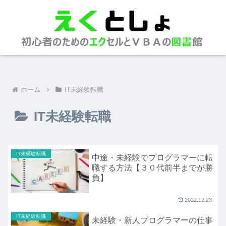
ホーム
IT未経験転職
IT未経験転職
IT未経験転職
中途・未経験でプログラマーに転
職する方法【３０代前半までが勝
負】
2022.12.23
IT未経験転職
未経験・新人プログラマーの仕事