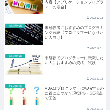
内容【アプリケーションプログラ
マーの場合】
2022.12.16
IT未経験転職
未経験者におすすめのプログラミ
ング言語【プログラマーになりた
い人向け】
2022.12.16
IT未経験転職
未経験でプログラマーに転職した
い人におすすめの資格・試験
2022.12.16
IT未経験転職
VBAはプログラマーに転職するの
に役に立つか？現役PG・SE視点
で回答
2022.12.16