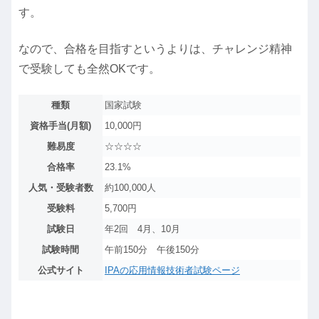
す。
なので、合格を目指すというよりは、チャレンジ精神
で受験しても全然OKです。
種類
国家試験
資格手当(月額)
10,000円
難易度
☆☆☆☆
合格率
23.1%
人気・受験者数
約100,000人
受験料
5,700円
試験日
年2回 4月、10月
試験時間
午前150分 午後150分
公式サイト
IPAの応用情報技術者試験ページ