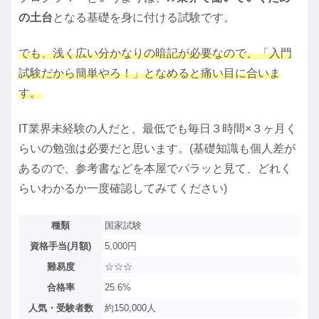
の土台
となる基礎を身に付ける試験です。
でも、浅く広い分かなりの暗記が必要なので、「入門
試験だから簡単やろ！」となめると痛い目に合いま
す。
IT業界未経験の人だと、最低でも毎日３時間×３ヶ月く
らいの勉強は必要だと思います。(基礎知識も個人差が
あるので、参考書などを本屋でパラッと見て、どれく
らいわかるか一度確認してみてください)
種類
国家試験
資格手当(月額)
5,000円
難易度
☆☆☆
合格率
25.6%
人気・受験者数
約150,000人