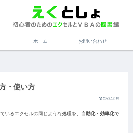
ホーム
お問い合わせ
き方・使い方
2022.12.18
しているエクセルの同じような処理を、
自動化・効率化
で