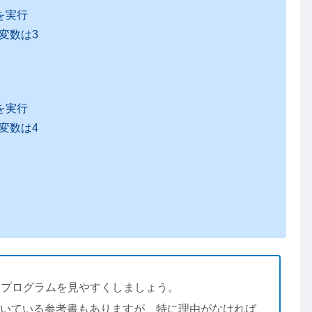
を実行
変数は3
を実行
変数は4
、プログラムを見やすくしましょう。
)を書いている参考書もありますが、特に理由がなければ