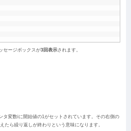
ッセージボックスが
3回表示
されます。
カウンタ変数iに開始値の1がセットされています。その右側の
を超えたら繰り返しが終わりという意味になります。