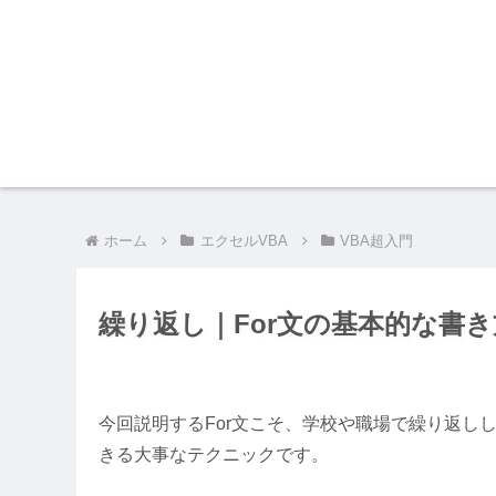
ホーム
エクセルVBA
VBA超入門
繰り返し｜For文の基本的な書
今回説明するFor文こそ、学校や職場で繰り返し
きる大事なテクニックです。