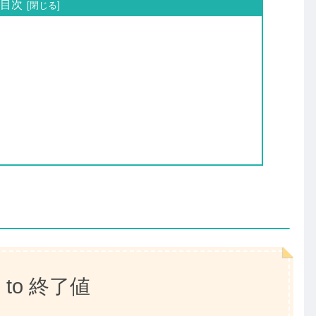
目次
 to 終了値