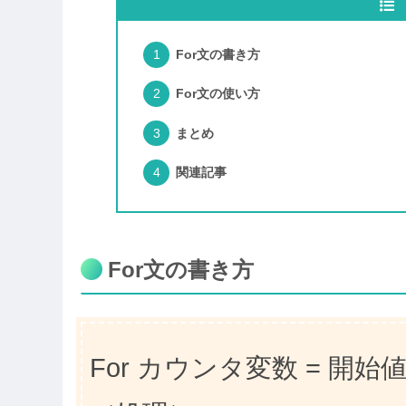
For文の書き方
For文の使い方
まとめ
関連記事
For文の書き方
For カウンタ変数 = 開始値