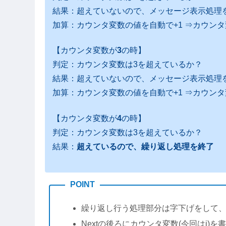
結果：超えていないので、メッセージ表示処理
加算：カウンタ変数の値を自動で+1 ⇒カウンタ
【カウンタ変数が
3
の時】
判定：カウンタ変数は3を超えているか？
結果：超えていないので、メッセージ表示処理
加算：カウンタ変数の値を自動で+1 ⇒カウンタ
【カウンタ変数が
4
の時】
判定：カウンタ変数は3を超えているか？
結果：
超えているので、繰り返し処理を終了
POINT
繰り返し行う処理部分は字下げをして
Nextの後ろにカウンタ変数(今回はi