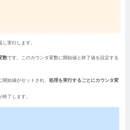
返し実行します。
変数
です。このカウンタ変数に開始値と終了値を設定する
に開始値がセットされ、
処理を実行するごとにカウンタ変
が終了します。