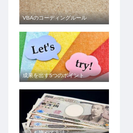
VBAのコーディングルール
成果を出す5つのポイント
収入を増やす方法