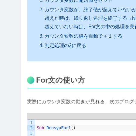
カウンタ変数に開始値をセット
カウンタ変数が、終了値が超えていない
超えた時は、繰り返し処理を終了する→Ne
超えていない時は、For文の中の処理を実
カウンタ変数の値を自動で＋１する
判定処理の2に戻る
For文の使い方
実際にカウンタ変数の動きが見れる、次のプログ
1
2
Sub
RensyuFor1
(
)
3