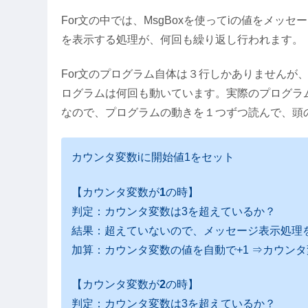
For文の中では、MsgBoxを使ってiの値をメ
を表示する処理が、何回も繰り返し行われます。
For文のプログラム自体は３行しかありませんが
ログラムは何回も動いています。実際のプログラ
なので、プログラムの動きを１つずつ読んで、頭
カウンタ変数iに開始値1をセット
【カウンタ変数が
1
の時】
判定：カウンタ変数は3を超えているか？
結果：超えていないので、メッセージ表示処理
加算：カウンタ変数の値を自動で+1 ⇒カウンタ
【カウンタ変数が
2
の時】
判定：カウンタ変数は3を超えているか？