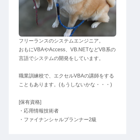
フリーランスのシステムエンジニア。
おもにVBAやAccess、VB.NETなどVB系の
言語でシステムの開発をしています。
職業訓練校で、エクセルVBAの講師をする
こともあります。(もうしないかな・・・)
[保有資格]
・応用情報技術者
・ファイナンシャルプランナー2級