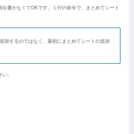
.Add)を書かなくてOKです。１行の命令で、まとめてシート
つ追加するのではなく、最初にまとめてシートの追加
。
さい。