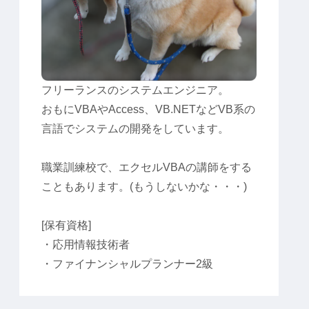
フリーランスのシステムエンジニア。
おもにVBAやAccess、VB.NETなどVB系の
言語でシステムの開発をしています。
職業訓練校で、エクセルVBAの講師をする
こともあります。(もうしないかな・・・)
[保有資格]
・応用情報技術者
・ファイナンシャルプランナー2級