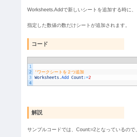
Worksheets.Addで新しいシートを追加する時に
指定した数値の数だけシートが追加されます。
コード
1
2
'ワークシートを２つ追加
3
Worksheets
.
Add 
Count
:
=
2
4
解説
サンプルコードでは、Count:=2となっている