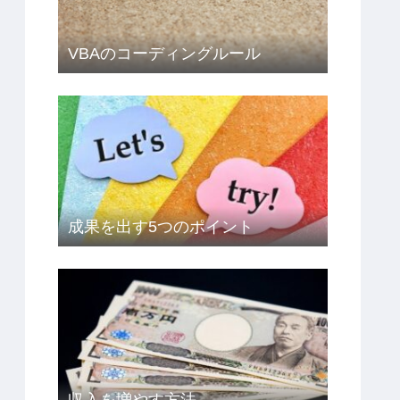
VBAのコーディングルール
成果を出す5つのポイント
収入を増やす方法