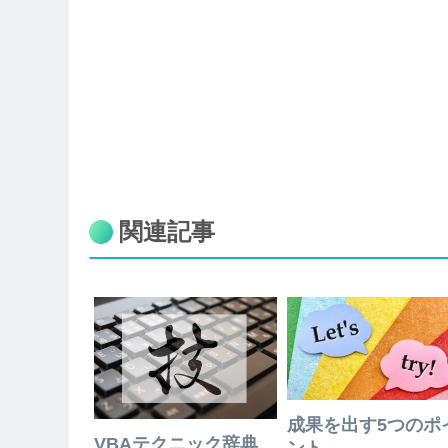
関連記事
成果を出す5つのポ
VBAテクニック辞典