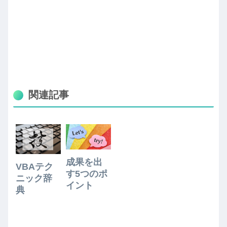
関連記事
成果を出
VBAテク
す5つのポ
ニック辞
イント
典