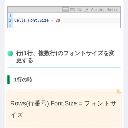
Visual Basic
1
2
Cells
.
Font
.
Size
=
20
3
行(1行、複数行)のフォントサイズを変
更する
1行の時
Rows(行番号).Font.Size = フォントサ
イズ