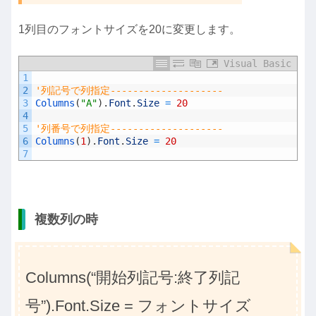
1列目のフォントサイズを20に変更します。
Visual Basic
1
2
'列記号で列指定--------------------
3
Columns
(
"A"
)
.
Font
.
Size
=
20
4
5
'列番号で列指定--------------------
6
Columns
(
1
)
.
Font
.
Size
=
20
7
複数列の時
Columns(“開始列記号:終了列記
号”).Font.Size = フォントサイズ