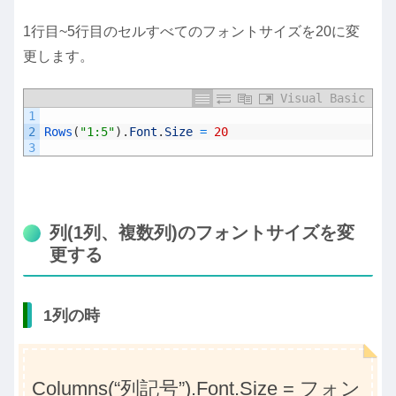
1行目~5行目のセルすべてのフォントサイズを20に変
更します。
Visual Basic
1
2
Rows
(
"1:5"
)
.
Font
.
Size
=
20
3
列(1列、複数列)のフォントサイズを変
更する
1列の時
Columns(“列記号”).Font.Size = フォン