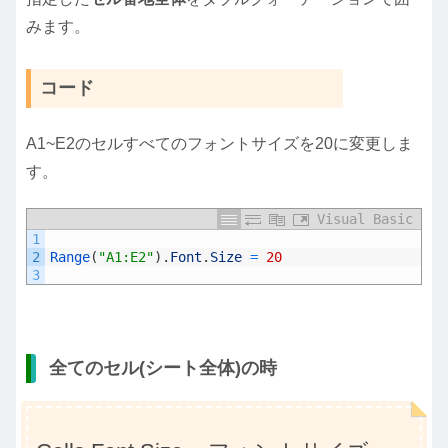
みます。
コード
A1~E2のセルすべてのフォントサイズを20に変更しま
す。
Visual Basic
1
2
Range
(
"A1:E2"
)
.
Font
.
Size
=
20
3
全てのセル(シート全体)の時