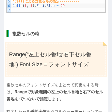
5
'Cellsによる対象セルの指定----------
6
Cells
(
1
,
1
)
.
Font
.
Size
=
20
7
複数セルの時
Range(“左上セル番地:右下セル番
地”).Font.Size = フォントサイズ
複数セルのフォントサイズをまとめて変更をする時
は、
Rangeで対象範囲の左上のセル番地と右下のセル
番地を:でつないで指定します。
指定した
セル番地全体
をダブルクォーテーションで囲