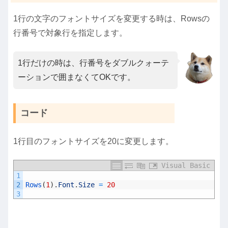
1行の文字のフォントサイズを変更する時は、Rowsの
行番号で対象行を指定します。
1行だけの時は、行番号をダブルクォーテ
ーションで囲まなくてOKです。
コード
1行目のフォントサイズを20に変更します。
Visual Basic
1
2
Rows
(
1
)
.
Font
.
Size
=
20
3