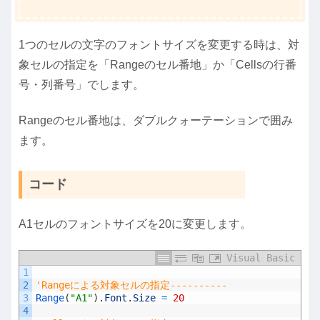
1つのセルの文字のフォントサイズを変更する時は、対
象セルの指定を「Rangeのセル番地」か「Cellsの行番
号・列番号」でします。
Rangeのセル番地は、ダブルクォーテーションで囲み
ます。
コード
A1セルのフォントサイズを20に変更します。
Visual Basic
1
2
'Rangeによる対象セルの指定----------
3
Range
(
"A1"
)
.
Font
.
Size
=
20
4