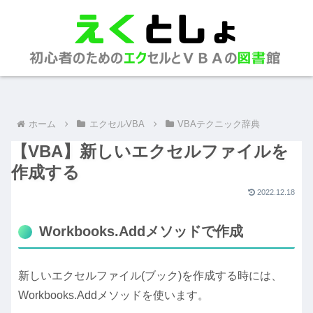
ホーム
エクセルVBA
VBAテクニック辞典
【VBA】新しいエクセルファイルを
作成する
2022.12.18
Workbooks.Addメソッドで作成
新しいエクセルファイル(ブック)を作成する時には、
Workbooks.Addメソッドを使います。