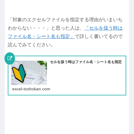
「対象のエクセルファイルを指定する理由がいまいち
わからない・・・」と思った人は、
「セルを扱う時は
ファイル名・シート名も指定」
で詳しく書いてるので
読んでみてください。
セルを扱う時はファイル名・シート名も指定
excel-toshokan.com