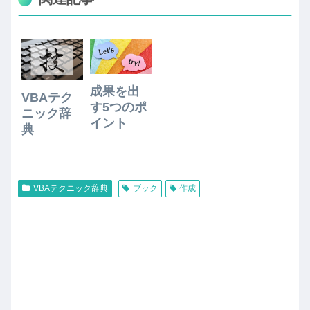
成果を出
VBAテク
す5つのポ
ニック辞
イント
典
VBAテクニック辞典
ブック
作成