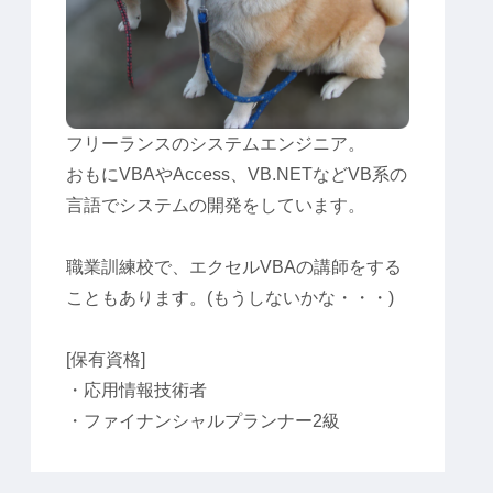
フリーランスのシステムエンジニア。
おもにVBAやAccess、VB.NETなどVB系の
言語でシステムの開発をしています。
職業訓練校で、エクセルVBAの講師をする
こともあります。(もうしないかな・・・)
[保有資格]
・応用情報技術者
・ファイナンシャルプランナー2級