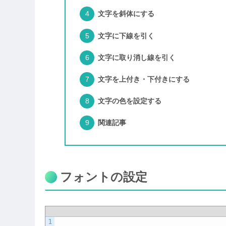
文字を斜体にする
文字に下線を引く
文字に取り消し線を引く
文字を上付き・下付きにする
文字の色を設定する
関連記事
フォントの設定
1