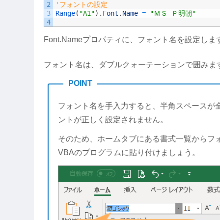
2
'フォントの設定
3
Range
(
"A1"
)
.
Font
.
Name
=
"ＭＳ Ｐ明朝"
4
Font.Nameプロパティに、フォント名を設定しま
フォント名は、ダブルクォーテーションで囲みま
POINT
フォント名を手入力すると、半角スペースが
ントが正しく設定されません。
そのため、ホームタブにある書式一覧からフ
VBAのプログラムに貼り付けましょう。