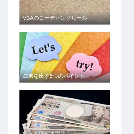
VBAのコーディングルール
成果を出す5つのポイント
収入を増やす方法