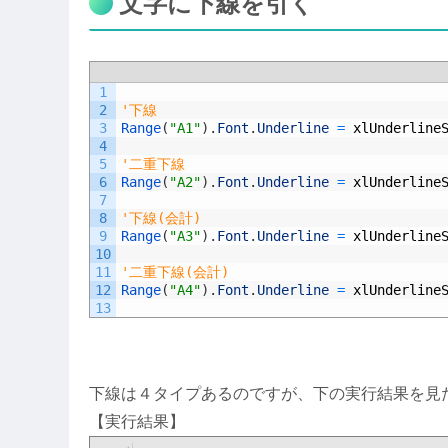
文字に下線を引く
1
2
'下線
3
Range
(
"A1"
)
.
Font
.
Underline
=
xlUnderline
4
5
'二重下線
6
Range
(
"A2"
)
.
Font
.
Underline
=
xlUnderline
7
8
'下線(会計)
9
Range
(
"A3"
)
.
Font
.
Underline
=
xlUnderline
10
11
'二重下線(会計)
12
Range
(
"A4"
)
.
Font
.
Underline
=
xlUnderline
13
下線は４タイプあるのですが、下の実行結果を見
【実行結果】