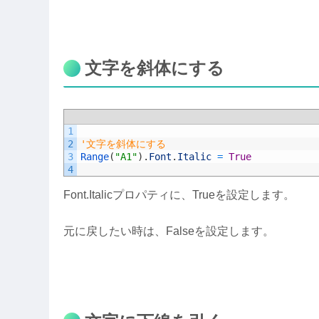
文字を斜体にする
1
2
'文字を斜体にする
3
Range
(
"A1"
)
.
Font
.
Italic
=
True
4
Font.Italicプロパティに、Trueを設定します。
元に戻したい時は、Falseを設定します。