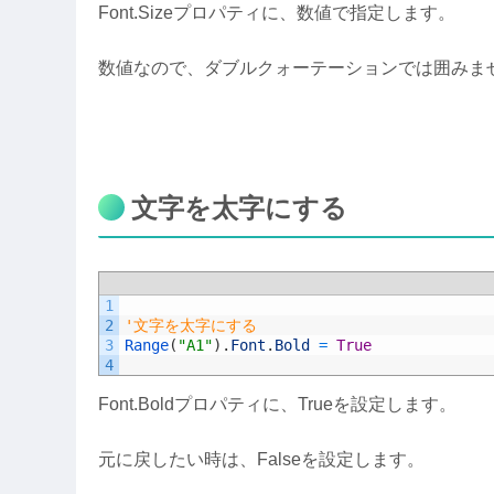
Font.Sizeプロパティに、数値で指定します。
数値なので、ダブルクォーテーションでは囲みま
文字を太字にする
1
2
'文字を太字にする
3
Range
(
"A1"
)
.
Font
.
Bold
=
True
4
Font.Boldプロパティに、Trueを設定します。
元に戻したい時は、Falseを設定します。