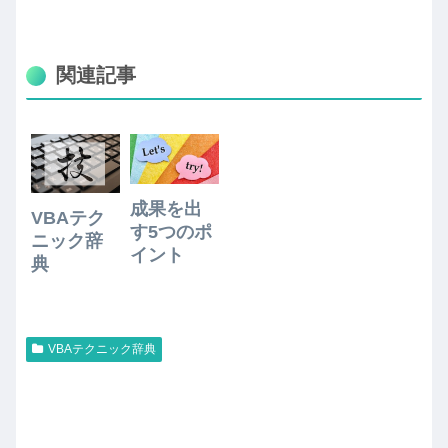
関連記事
成果を出
VBAテク
す5つのポ
ニック辞
イント
典
VBAテクニック辞典