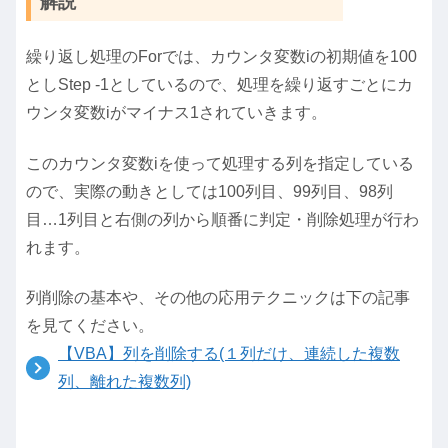
解説
繰り返し処理のForでは、カウンタ変数iの初期値を100
としStep -1としているので、処理を繰り返すごとにカ
ウンタ変数iがマイナス1されていきます。
このカウンタ変数iを使って処理する列を指定している
ので、実際の動きとしては100列目、99列目、98列
目…1列目と右側の列から順番に判定・削除処理が行わ
れます。
列削除の基本や、その他の応用テクニックは下の記事
を見てください。
【VBA】列を削除する(１列だけ、連続した複数
列、離れた複数列)