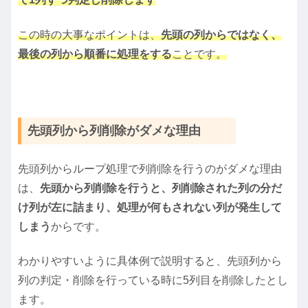
この時の大事なポイントは、
先頭の列からではなく、
最後の列から順番に処理をする
ことです。
先頭列から列削除がダメな理由
先頭列からループ処理で列削除を行うのがダメな理由
は、
先頭から列削除を行うと、列削除された列の分だ
け列が左に詰まり、処理が何もされない列が発生して
しまう
からです。
わかりやすいように具体例で説明すると、先頭列から
列の判定・削除を行っている時に5列目を削除したとし
ます。