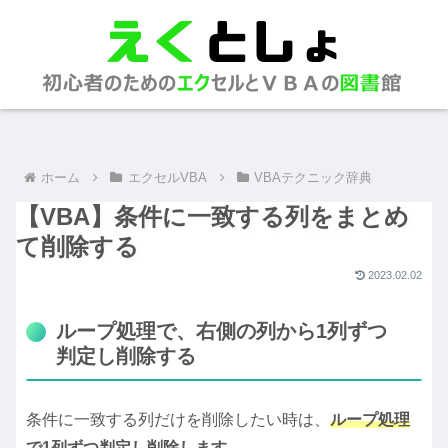
ホーム
エクセルVBA
VBAテクニック辞典
【VBA】条件に一致する列をまとめ
て削除する
2023.02.02
ループ処理で、右側の列から1列ずつ
判定し削除する
条件に一致する列だけを削除したい時は、
ループ処理
で1列ずつ判定し削除します