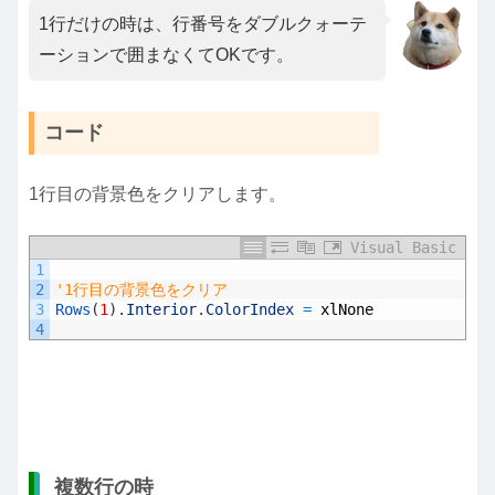
1行だけの時は、行番号をダブルクォーテ
ーションで囲まなくてOKです。
コード
1行目の背景色をクリアします。
Visual Basic
1
2
'1行目の背景色をクリア
3
Rows
(
1
)
.
Interior
.
ColorIndex
=
xlNone
4
複数行の時