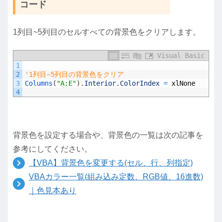
コード
1列目~5列目のセルすべての背景色をクリアします。
Visual Basic
1
2
'1列目~5列目の背景色をクリア
3
Columns
(
"A:E"
)
.
Interior
.
ColorIndex
=
xlNone
4
背景色を設定する場合や、背景色の一覧は次の記事を
参考にしてください。
【VBA】背景色を変更する(セル、行、列指定)
VBAカラー一覧(組み込み定数、RGB値、16進数)
｜色見本あり