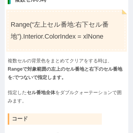
Range(“左上セル番地:右下セル番
地”).Interior.ColorIndex = xlNone
複数セルの背景色をまとめてクリアをする時は、
Rangeで対象範囲の左上のセル番地と右下のセル番地
を:でつないで指定します。
指定した
セル番地全体
をダブルクォーテーションで囲
みます。
コード