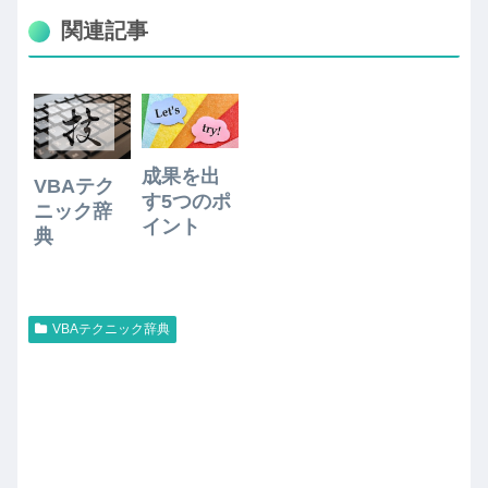
関連記事
成果を出
VBAテク
す5つのポ
ニック辞
イント
典
VBAテクニック辞典