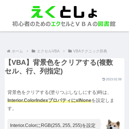
ホーム
エクセルVBA
VBAテクニック辞典
【VBA】背景色をクリアする(複数
セル、行、列指定)
2023.02.09
背景色をクリアする(塗りつぶしなしにする)時は、
Interior.ColorIndexプロパティにxlNone
を設定しま
す。
Interior.ColorにRGB(255, 255, 255)を設定