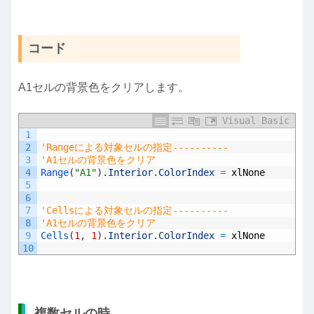
コード
A1セルの背景色をクリアします。
Visual Basic
1
2
'Rangeによる対象セルの指定----------
3
'A1セルの背景色をクリア
4
Range
(
"A1"
)
.
Interior
.
ColorIndex
=
xlNone
5
6
7
'Cellsによる対象セルの指定----------
8
'A1セルの背景色をクリア
9
Cells
(
1
,
1
)
.
Interior
.
ColorIndex
=
xlNone
10
複数セルの時