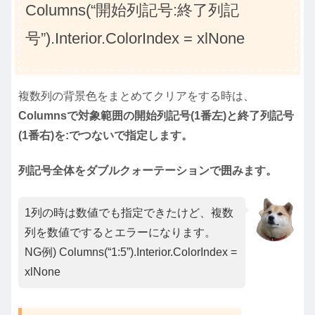
Columns(“開始列記号:終了列記
号”).Interior.ColorIndex = xlNone
複数列の背景色をまとめてクリアをする時は、
Columnsで対象範囲の開始列記号(1番左)と終了列記号
(1番右)を:でつないで指定します。
列記号全体をダブルクォーテーションで囲みます。
1列の時は数値でも指定できたけど、複数
列を数値でするとエラーになります。
NG例) Columns(“1:5”).Interior.ColorIndex =
xlNone