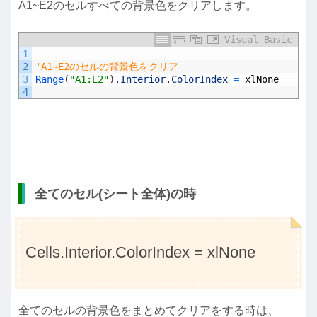
A1~E2のセルすべての背景色をクリアします。
Visual Basic
1
2
'A1~E2のセルの背景色をクリア
3
Range
(
"A1:E2"
)
.
Interior
.
ColorIndex
=
xlNone
4
全てのセル(シート全体)の時
Cells.Interior.ColorIndex = xlNone
全てのセルの背景色をまとめてクリアをする時は、