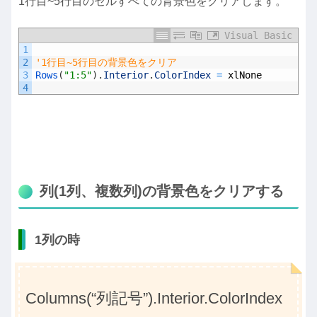
1行目~5行目のセルすべての背景色をクリアします。
Visual Basic
1
2
'1行目~5行目の背景色をクリア
3
Rows
(
"1:5"
)
.
Interior
.
ColorIndex
=
xlNone
4
列(1列、複数列)の背景色をクリアする
1列の時
Columns(“列記号”).Interior.ColorIndex