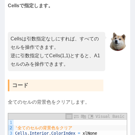
Cellsで指定します。
Cellsは引数指定なしにすれば、すべての
セルを操作できます。
逆に引数指定してCells(1,1)とすると、A1
セルのみを操作できます。
コード
全てのセルの背景色をクリアします。
Visual Basic
1
2
'全てのセルの背景色をクリア
3
Cells
.
Interior
.
ColorIndex
=
xlNone