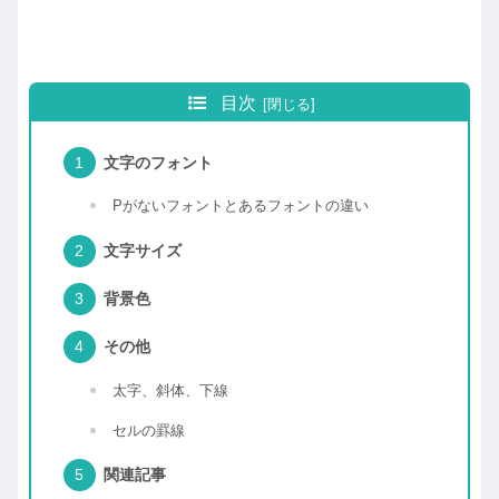
目次
文字のフォント
Pがないフォントとあるフォントの違い
文字サイズ
背景色
その他
太字、斜体、下線
セルの罫線
関連記事