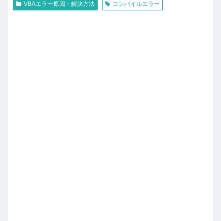
VBAエラー原因・解決方法
コンパイルエラー