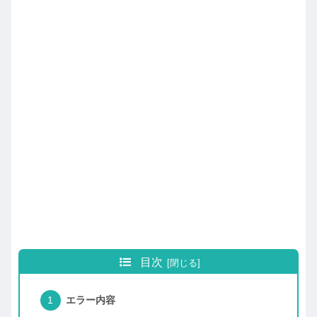
目次
エラー内容