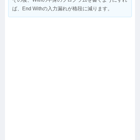
ば、End Withの入力漏れが格段に減ります。