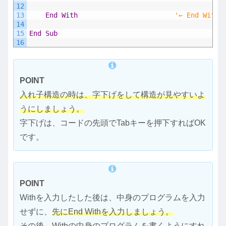
12
13
End
With
'← End With
14
15
End
Sub
16
POINT
入れ子構造の時は、字下げをして構造が見やすいよ
うにしましょう。
字下げは、コードの先頭でTabキーを押下すればOK
です。
POINT
Withを入力したした後は、中身のプログラムを入力
せずに、
先にEnd Withを入力しましょう。
その後、Withの中身のプログラムを書くようにすれ